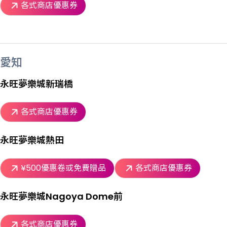
各式商店優惠券
愛知
永旺夢樂城新瑞橋
各式商店優惠券
永旺夢樂城熱田
¥500優惠卷或免費贈品
各式商店優惠券
永旺夢樂城Nagoya Dome前
各式商店優惠券