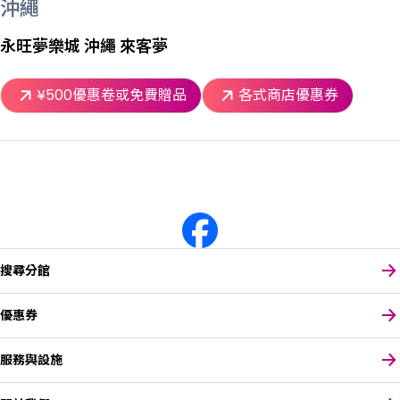
沖繩
永旺夢樂城 沖繩 來客夢
¥500優惠卷或免費贈品
各式商店優惠券
搜尋分館
優惠券
服務與設施