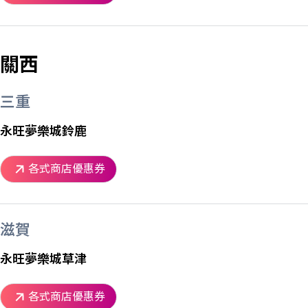
關西
三重
永旺夢樂城鈴鹿
各式商店優惠券
滋賀
永旺夢樂城草津
各式商店優惠券