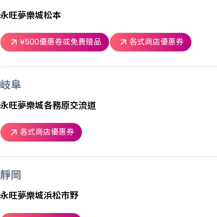
永旺夢樂城松本
¥500優惠卷或免費贈品
各式商店優惠券
岐阜
永旺夢樂城各務原交流道
各式商店優惠券
靜岡
永旺夢樂城浜松市野