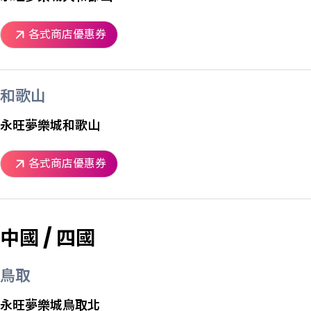
各式商店優惠券
和歌山
永旺夢樂城和歌山
各式商店優惠券
中國 / 四國
鳥取
永旺夢樂城鳥取北