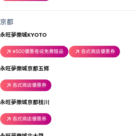
京都
永旺夢樂城KYOTO
¥500優惠卷或免費贈品
各式商店優惠券
永旺夢樂城京都五條
各式商店優惠券
永旺夢樂城京都桂川
各式商店優惠券
永旺夢樂城北大路