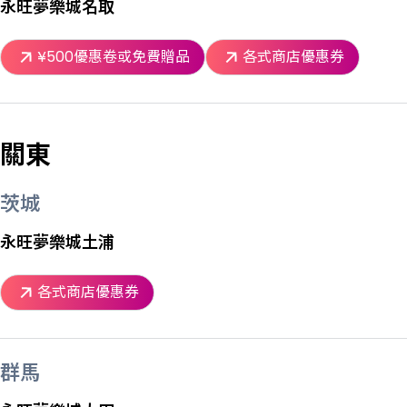
永旺夢樂城名取
¥500優惠卷或免費贈品
各式商店優惠券
關東
茨城
永旺夢樂城土浦
各式商店優惠券
群馬