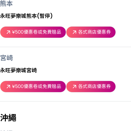
熊本
永旺夢樂城熊本(暫停)
¥500優惠卷或免費贈品
各式商店優惠券
宮崎
永旺夢樂城宮崎
¥500優惠卷或免費贈品
各式商店優惠券
沖繩