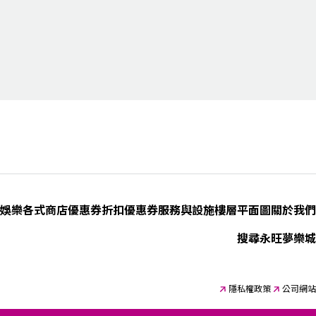
娛樂
各式商店優惠券
折扣優惠券
服務與設施
樓層平面圖
關於我們
搜尋永旺夢樂城
隱私權政策
公司網站