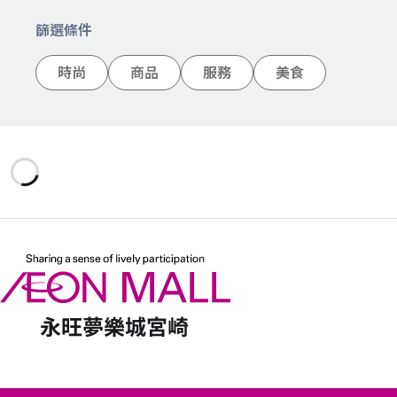
篩選條件
時尚
商品
服務
美食