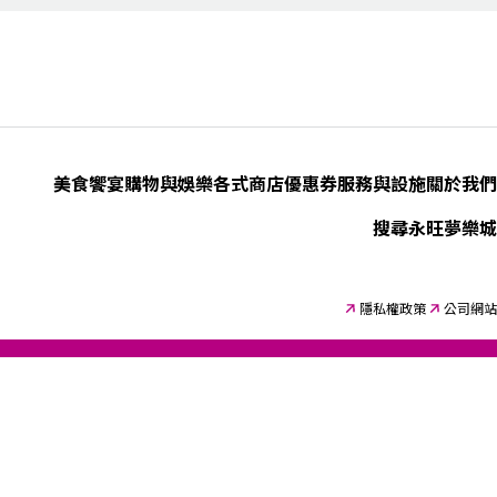
美食饗宴
購物與娛樂
各式商店優惠券
服務與設施
關於我們
搜尋永旺夢樂城
隱私權政策
公司網站