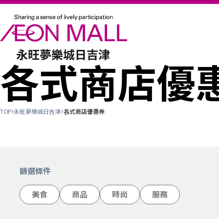
各式商店優
TOP
>
永旺夢樂城日吉津
>
各式商店優惠券
篩選條件
美食
商品
時尚
服務