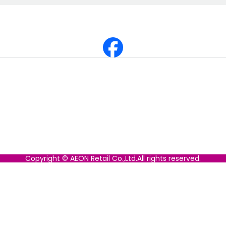
Copyright © AEON Retail Co.,Ltd.All rights reserved.