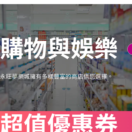
購物與娛樂
永旺夢樂城擁有多樣豐富的商店供您選擇。
超值優惠券