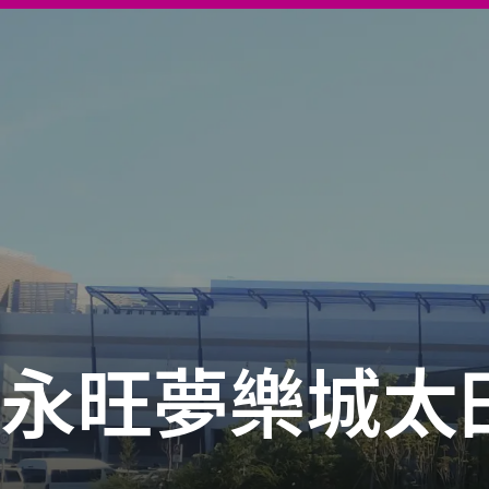
永旺夢樂城太