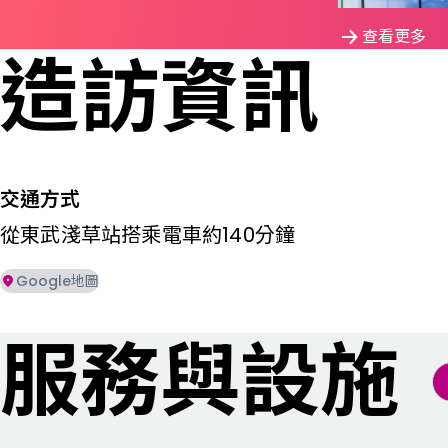
查看更多
造訪資訊
交通方式
從東武淺草站搭乘電車約140分鐘
Google地圖
服務與設施