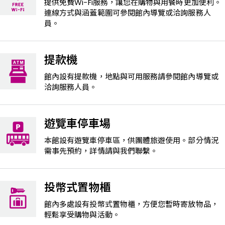
提供免費Wi-Fi服務，讓您在購物與用餐時更加便利。
連線方式與涵蓋範圍可參閱館內導覽或洽詢服務人
員。
提款機
館內設有提款機，地點與可用服務請參閱館內導覽或
洽詢服務人員。
遊覽車停車場
本館設有遊覽車停車區，供團體旅遊使用。部分情況
需事先預約，詳情請與我們聯繫。
投幣式置物櫃
館內多處設有投幣式置物櫃，方便您暫時寄放物品，
輕鬆享受購物與活動。