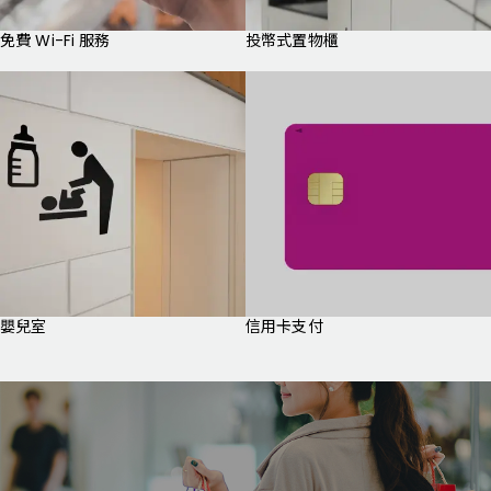
免費 Wi-Fi 服務
投幣式置物櫃
嬰兒室
信用卡支付