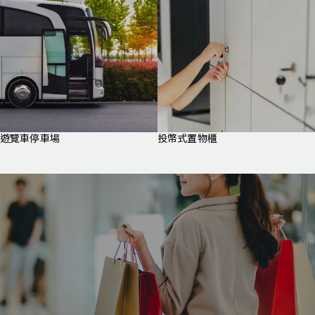
遊覽車停車場
投幣式置物櫃