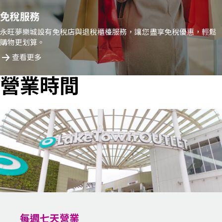
免稅服務
永旺夢樂城設有免稅店與退稅櫃檯服務，讓您盡享免稅優惠，輕鬆
購物更划算。
查看更多
營業時間
每週七天營業