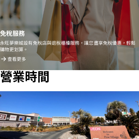
免稅服務
永旺夢樂城設有免稅店與退稅櫃檯服務，讓您盡享免稅優惠，輕鬆
購物更划算。
查看更多
營業時間