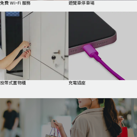
免費 Wi-Fi 服務
遊覽車停車場
投幣式置物櫃
充電插座