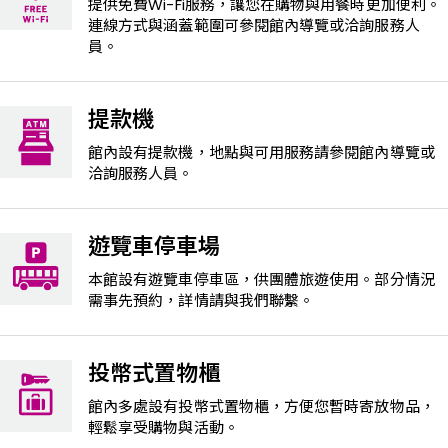
提供免費Wi-Fi服務，讓您在購物與用餐時更加便利。
連線方式與涵蓋範圍可參閱館內導覽或洽詢服務人
員。
提款機
館內設有提款機，地點與可用服務請參閱館內導覽或
洽詢服務人員。
遊覽車停車場
本館設有遊覽車停車區，供團體旅遊使用。部分情況
需事先預約，詳情請與我們聯繫。
投幣式置物櫃
館內多處設有投幣式置物櫃，方便您暫時寄放物品，
輕鬆享受購物與活動。