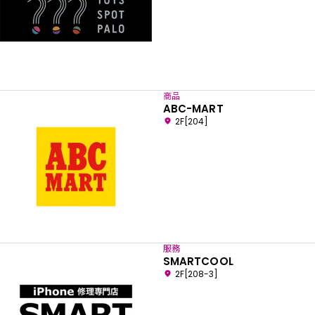
商品
ABC-MART
2F[204]
服務
SMARTCOOL
2F[208-3]