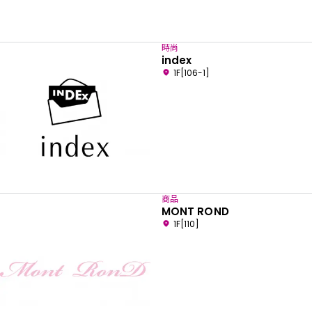
時尚
index
1F[106-1]
商品
MONT ROND
1F[110]