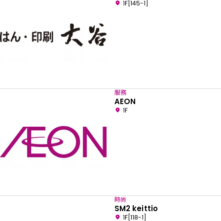
1F[145-1]
服務
AEON
1F
時尚
SM2 keittio
1F[118-1]