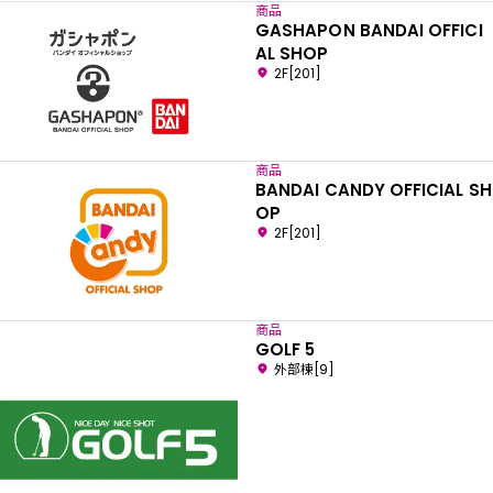
商品
GASHAPON BANDAI OFFICI
AL SHOP
2F[201]
商品
BANDAI CANDY OFFICIAL SH
OP
2F[201]
商品
GOLF 5
外部棟[9]