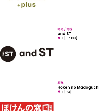
時尚 / 免稅
and ST
1F[107 109]
服務
Hoken no Madoguchi
1F[123]