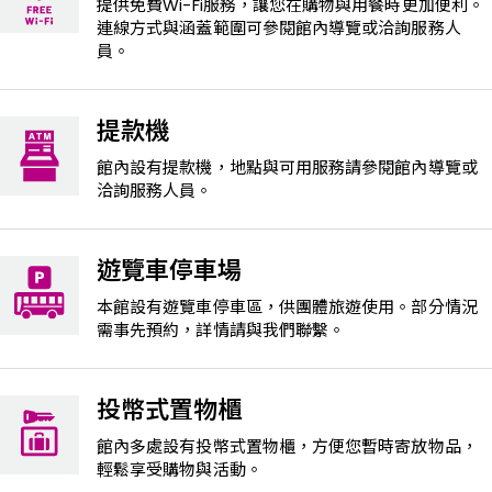
提供免費Wi-Fi服務，讓您在購物與用餐時更加便利。
連線方式與涵蓋範圍可參閱館內導覽或洽詢服務人
員。
提款機
館內設有提款機，地點與可用服務請參閱館內導覽或
洽詢服務人員。
遊覽車停車場
本館設有遊覽車停車區，供團體旅遊使用。部分情況
需事先預約，詳情請與我們聯繫。
投幣式置物櫃
館內多處設有投幣式置物櫃，方便您暫時寄放物品，
輕鬆享受購物與活動。