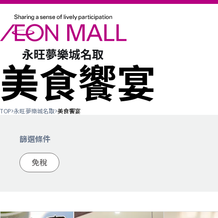
美食饗宴
TOP
>
永旺夢樂城名取
>
美食饗宴
篩選條件
免稅