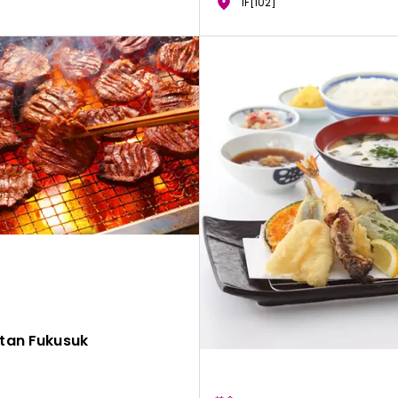
1F[102]
tan Fukusuk