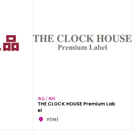
商品 / 免稅
THE CLOCK HOUSE Premium Lab
el
1F[138]