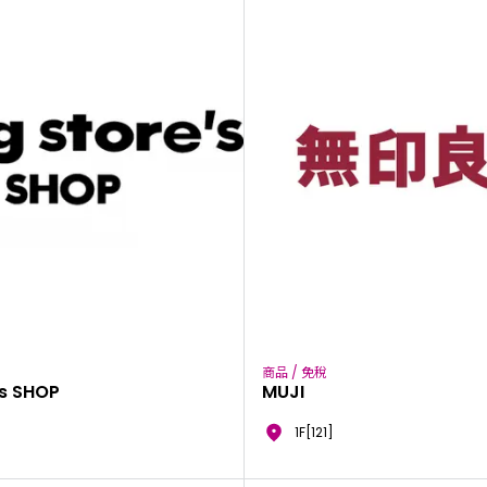
商品 / 免稅
's SHOP
MUJI
1F[121]