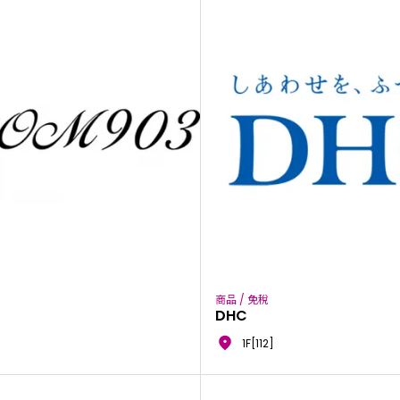
商品 / 免稅
DHC
1F[112]