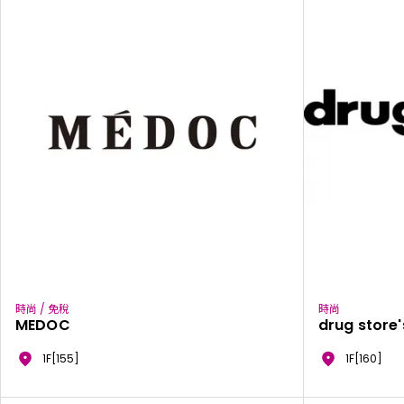
時尚 / 免稅
時尚
MEDOC
drug store
1F[155]
1F[160]