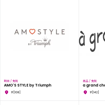
時尚 / 免稅
商品 / 免稅
AMO'S STYLE by Triumph
a grand ch
1F[108]
1F[142]