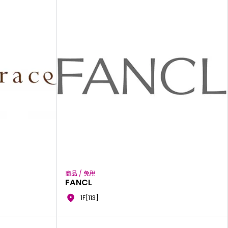
商品 / 免稅
FANCL
1F[113]