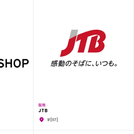
服務
JTB
1F[117]