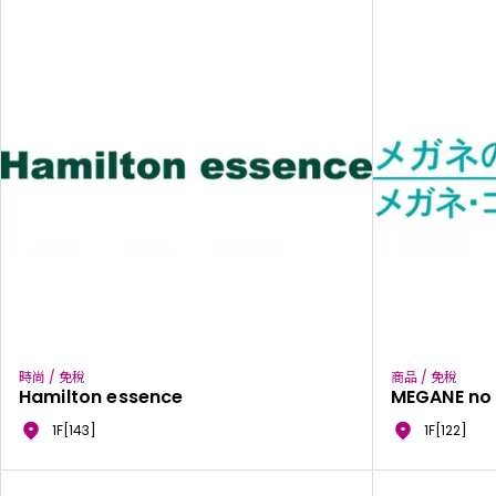
時尚 / 免稅
商品 / 免稅
Hamilton essence
MEGANE no
1F[143]
1F[122]