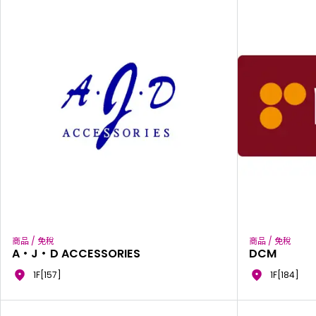
商品 / 免稅
商品 / 免稅
A・J・D ACCESSORIES
DCM
1F[157]
1F[184]