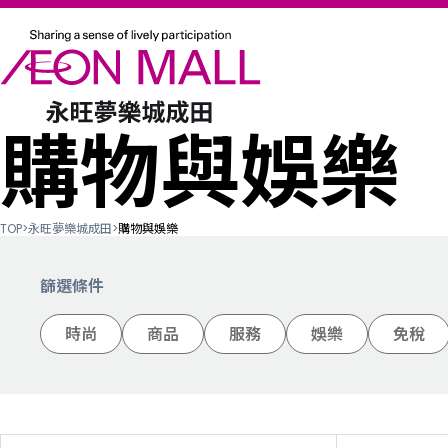
購物與娛樂
TOP
>
永旺夢樂城成田
>
購物與娛樂
篩選條件
時尚
商品
服務
娛樂
免稅