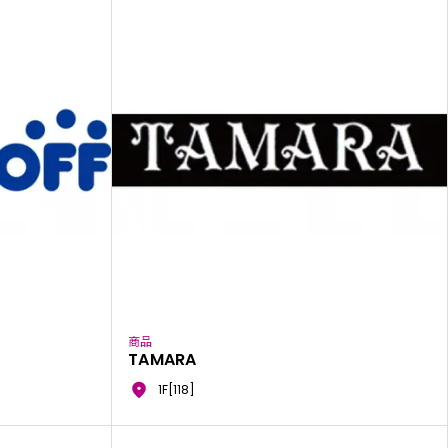
商品
TAMARA
1F[118]