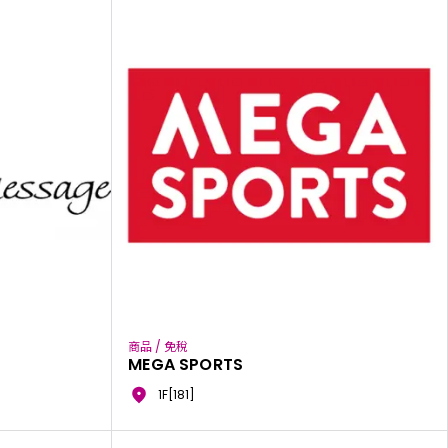
商品 / 免稅
MEGA SPORTS
1F[181]