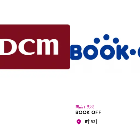
商品 / 免稅
BOOK OFF
1F[183]