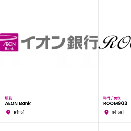
服務
時尚 / 免稅
AEON Bank
ROOM903
1F[115]
1F[158]