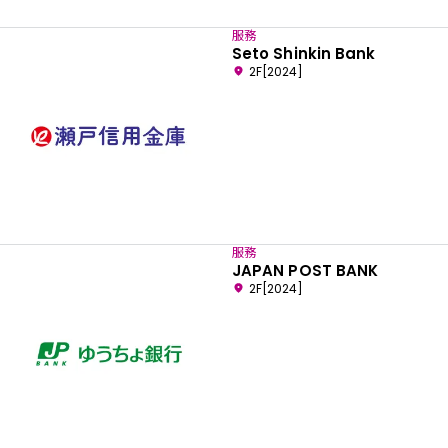
服務
Seto Shinkin Bank
2F[2024]
服務
JAPAN POST BANK
2F[2024]