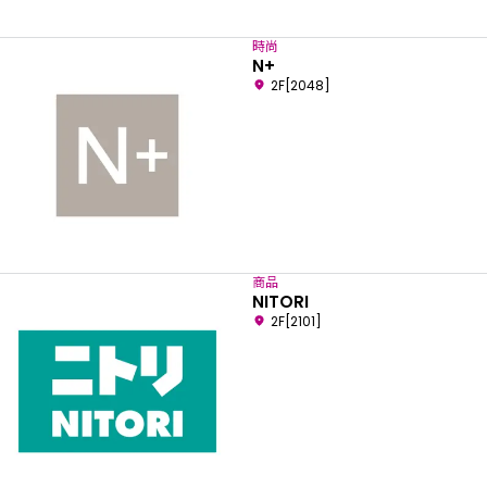
時尚
N+
2F[2048]
商品
NITORI
2F[2101]