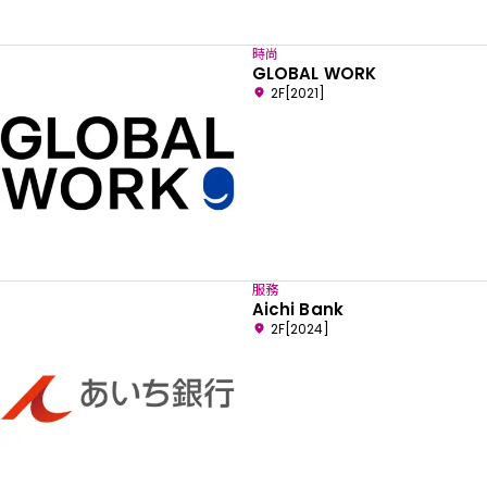
時尚
GLOBAL WORK
2F[2021]
服務
Aichi Bank
2F[2024]