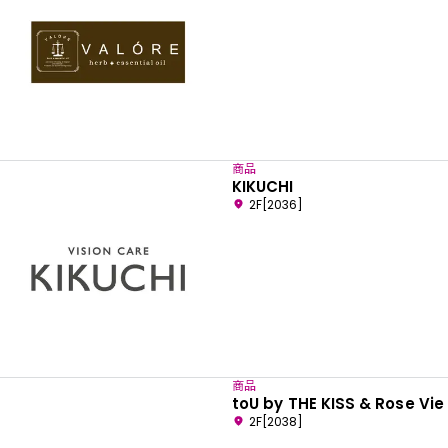
商品
KIKUCHI
2F[2036]
商品
toU by THE KISS & Rose Vie
2F[2038]