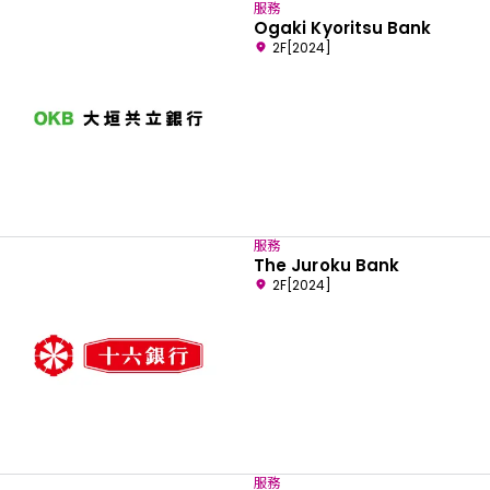
服務
Ogaki Kyoritsu Bank
2F[2024]
服務
The Juroku Bank
2F[2024]
服務