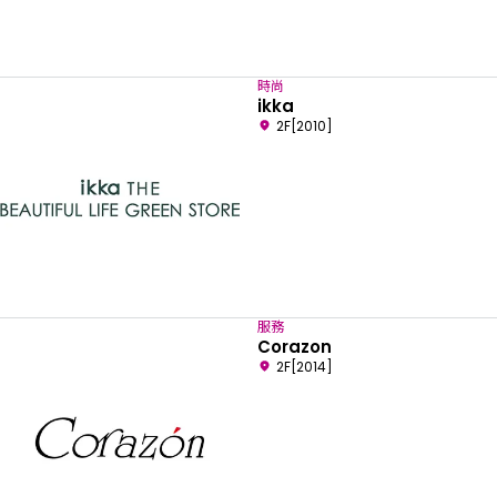
時尚
ikka
2F[2010]
服務
Corazon
2F[2014]