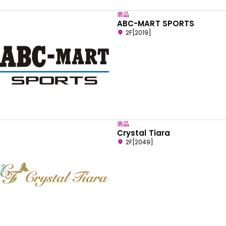
商品
ABC-MART SPORTS
2F[2019]
商品
Crystal Tiara
2F[2049]