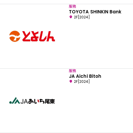
服務
TOYOTA SHINKIN Bank
2F[2024]
服務
JA Aichi Bitoh
2F[2024]