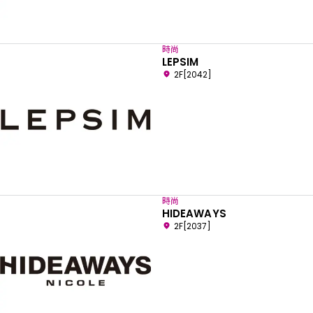
時尚
LEPSIM
2F[2042]
時尚
HIDEAWAYS
2F[2037]