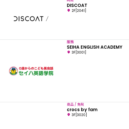
時尚
DISCOAT
2F[2041]
服務
SEIHA ENGLISH ACADEMY
3F[3001]
請選擇您偏好的語言
商品 / 免稅
crocs by fam
3F[3020]
English