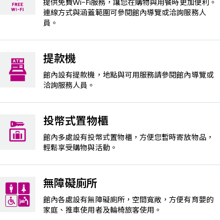
提供免費Wi-Fi服務，讓您在購物與用餐時更加便利。
連線方式與涵蓋範圍可參閱館內導覽或洽詢服務人
員。
提款機
館內設有提款機，地點與可用服務請參閱館內導覽或
洽詢服務人員。
投幣式置物櫃
館內多處設有投幣式置物櫃，方便您暫時寄放物品，
輕鬆享受購物與活動。
無障礙廁所
館內各處設有無障礙廁所，空間寬敞，方便有育嬰的
家庭、推車使用者及輪椅旅客使用。