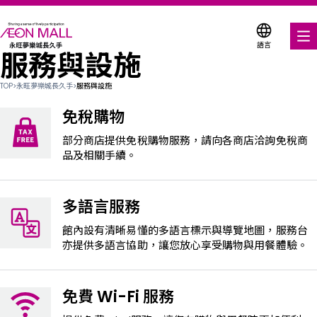
語言
服務與設施
美食饗宴
TOP
>
永旺夢樂城長久手
>
服務與設施
購物與娛樂
免稅購物
各式商店優惠券
部分商店提供免稅購物服務，請向各商店洽詢免稅商
品及相關手續。
服務與設施
多語言服務
關於我們
館內設有清晰易懂的多語言標示與導覽地圖，服務台
搜尋永旺夢樂城
亦提供多語言協助，讓您放心享受購物與用餐體驗。
免費 Wi-Fi 服務