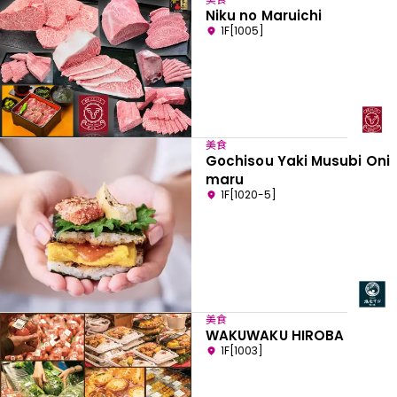
Niku no Maruichi
1F[1005]
美食
Gochisou Yaki Musubi Oni
maru
1F[1020-5]
美食
WAKUWAKU HIROBA
1F[1003]