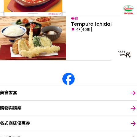
美食
Tempura Ichidai
4F[4015]
美食饗宴
購物與娛樂
各式商店優惠券