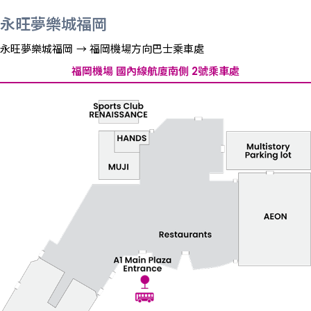
永旺夢樂城福岡
永旺夢樂城福岡 → 福岡機場方向巴士乘車處
福岡機場 國內線航廈南側 2號乘車處