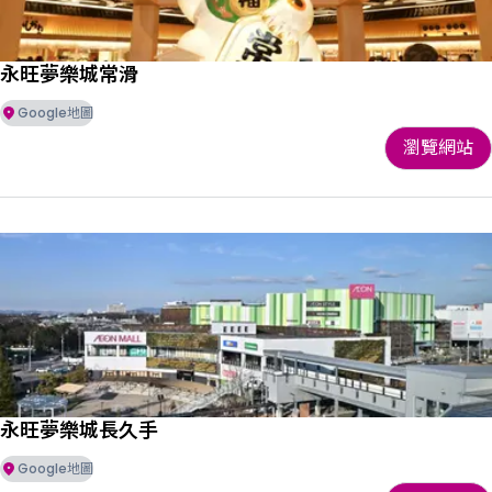
永旺夢樂城常滑
Google地圖
瀏覽網站
永旺夢樂城長久手
Google地圖