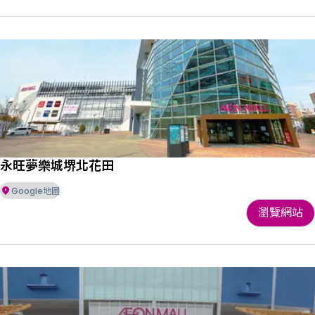
永旺夢樂城堺北花田
Google地圖
瀏覽網站