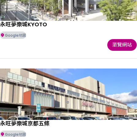
永旺夢樂城KYOTO
Google地圖
瀏覽網站
永旺夢樂城京都五條
Google地圖