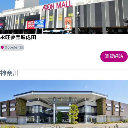
永旺夢樂城成田
Google地圖
瀏覽網站
神奈川