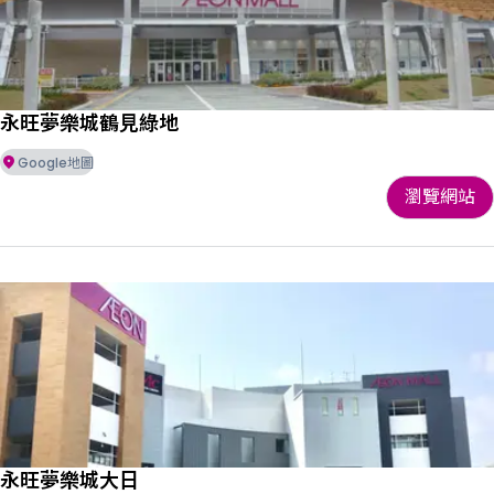
永旺夢樂城鶴見綠地
Google地圖
瀏覽網站
永旺夢樂城大日