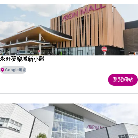
永旺夢樂城新小鬆
Google地圖
瀏覽網站