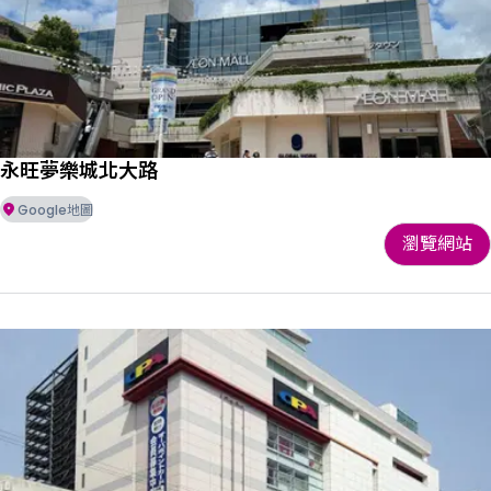
永旺夢樂城北大路
Google地圖
瀏覽網站