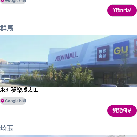
Google地圖
瀏覽網站
群馬
永旺夢樂城太田
Google地圖
瀏覽網站
埼玉