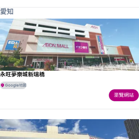
愛知
永旺夢樂城新瑞橋
Google地圖
瀏覽網站