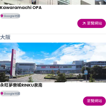
Kawaramachi OPA
Google地圖
瀏覽網站
大阪
永旺夢樂城RINKU泉南
Google地圖
瀏覽網站