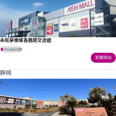
永旺夢樂城各務原交流道
Google地圖
瀏覽網站
靜岡