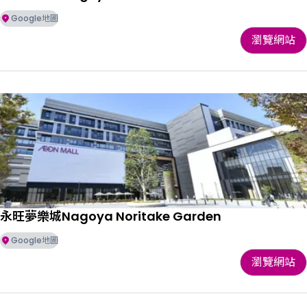
Google地圖
瀏覽網站
永旺夢樂城Nagoya Noritake Garden
Google地圖
瀏覽網站