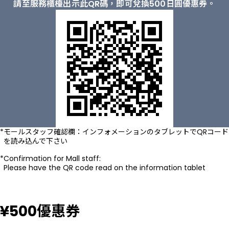
請至服務櫃檯出示此QR碼，即可兌換500日圓優惠券。
モールスタッフ確認欄：インフォメーションのタブレットでQRコード
を読み込んで下さい
Confirmation for Mall staff:
Please have the QR code read on the information tablet
¥500優惠券