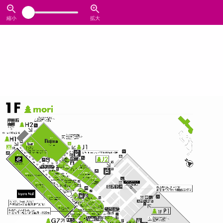
縮小
拡大